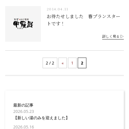
2014.04.11
お待たせしました 春プランスター
トです！
詳しく見る ▷
2 / 2
«
1
2
最新の記事
2026.05.23
【新しい湯のみを迎えました】
2026.05.16