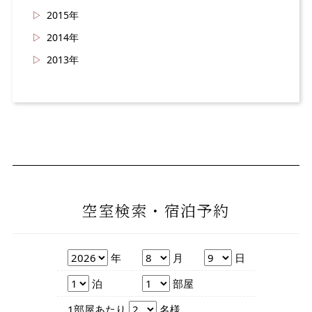
2015年
2014年
2013年
空室検索・宿泊予約
年
月
日
年
月
日
泊数
部屋数
泊
部屋
人数
1部屋あたり
名様