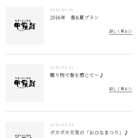
2016.03.16
2016年 春&夏プラン
詳しく見る ▷
2016.03.13
贈り物で春を感じて～♪
詳しく見る ▷
2016.03.04
ポカポカ天気の「おひなまつり」♪