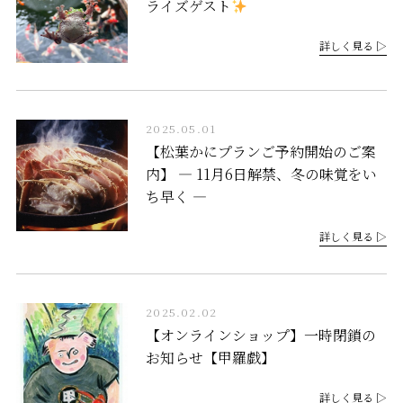
ライズゲスト
詳しく見る ▷
2025.05.01
【松葉かにプランご予約開始のご案
内】 ― 11月6日解禁、冬の味覚をい
ち早く ―
詳しく見る ▷
2025.02.02
【オンラインショップ】一時閉鎖の
お知らせ【甲羅戯】
詳しく見る ▷