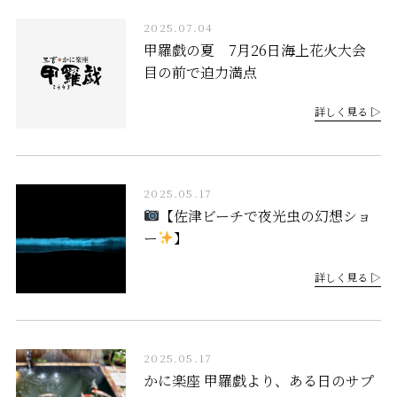
2025.07.04
甲羅戯の夏 7月26日海上花火大会
目の前で迫力満点
詳しく見る ▷
2025.05.17
【佐津ビーチで夜光虫の幻想ショ
ー
】
詳しく見る ▷
2025.05.17
かに楽座 甲羅戯より、ある日のサプ