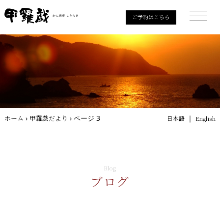
ご予約はこちら
ホーム
›
甲羅戯だより
›
ページ 3
｜
日本語
English
Blog
ブログ