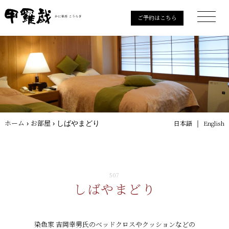
ご予約はこちら
ホーム
›
お部屋
›
しばやまどり
｜
日本語
English
507
しばやまどり
染色家 吉岡幸男氏のベッドクロスやクッションなどの