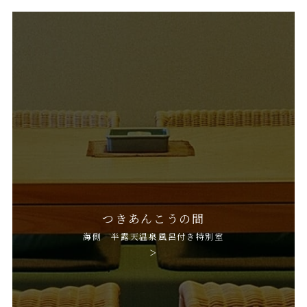
つきあんこうの間
海側 半露天温泉風呂付き特別室