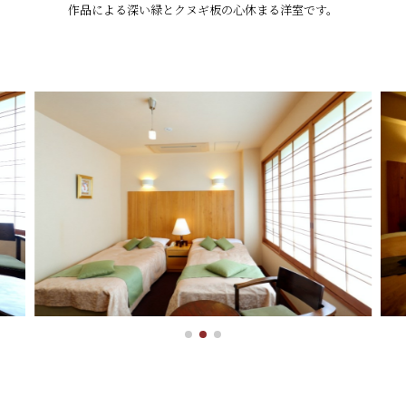
作品による深い緑とクヌギ板の心休まる洋室です。