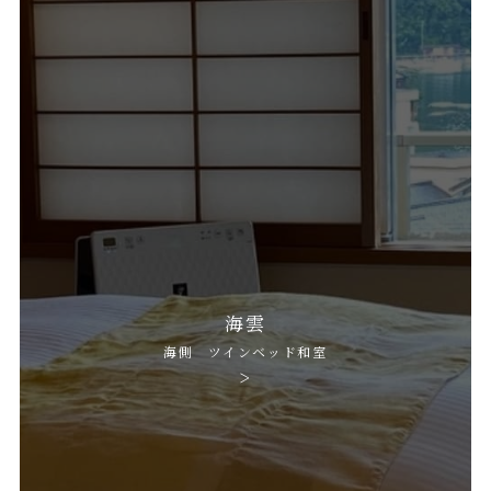
海雲
海側 ツインベッド和室