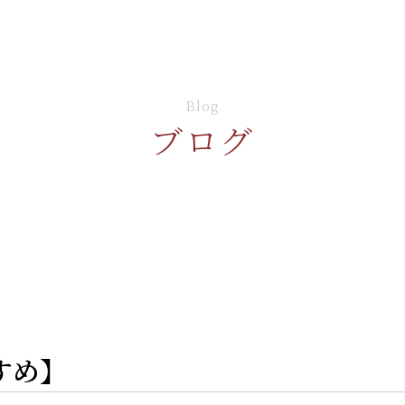
Blog
ブログ
すめ】