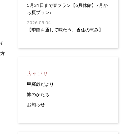
5月31日まで春プラン【6月休館】7月か
で
ら夏プラン♪
2026.05.04
【季節を通して味わう、香住の恵み】
キ
い方
し
カテゴリ
甲羅戯だより
旅のかたち
お知らせ