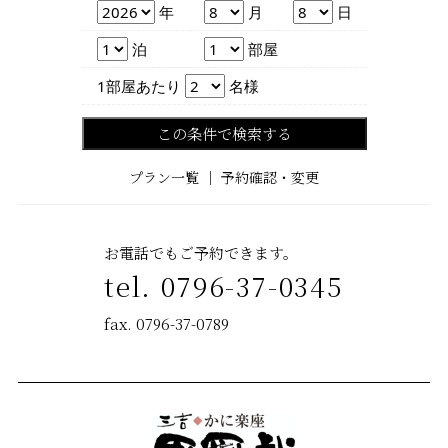
年
月
日
年
月
日
泊数
部屋数
泊
部屋
人数
1部屋あたり
名様
この条件で検索する
プラン一覧
｜
予約確認・変更
お電話でもご予約できます。
tel. 0796-37-0345
fax. 0796-37-0789