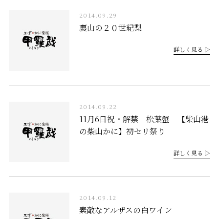
2014.09.29
裏山の２０世紀梨
詳しく見る ▷
2014.09.22
11月6日祝・解禁 松葉蟹 【柴山港
の柴山かに】初セリ祭り
詳しく見る ▷
2014.09.12
素敵なアルザスの白ワイン