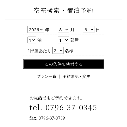
空室検索・宿泊予約
年
月
日
年
月
日
泊数
部屋数
泊
部屋
人数
1部屋あたり
名様
この条件で検索する
プラン一覧
｜
予約確認・変更
お電話でもご予約できます。
tel. 0796-37-0345
fax. 0796-37-0789