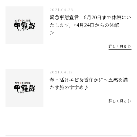
2021.04.23
緊急事態宣言 6月20日まで休館にい
たします。<4月24日からの休館
＞
詳しく見る ▷
2021.04.19
春・活けエビ＆香住かに～五感を満
たす旅のすすめ♪
詳しく見る ▷