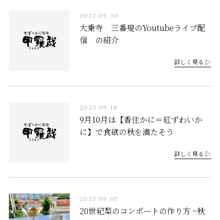
2023.09.30
大乗寺 三番叟のYoutubeライブ配
信 の紹介
詳しく見る ▷
2023.09.18
9月10月は【香住かに＝紅ずわいか
に】で食欲の秋を満たそう
詳しく見る ▷
2023.09.05
20世紀梨のコンポートの作り方 ~秋