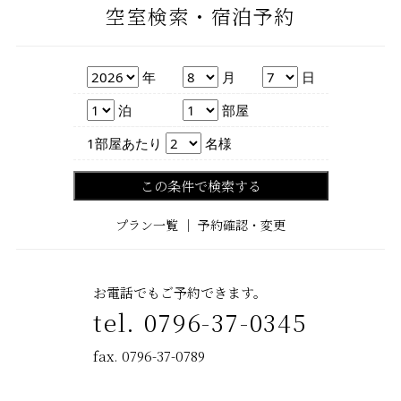
空室検索・宿泊予約
年
月
日
年
月
日
泊数
部屋数
泊
部屋
人数
1部屋あたり
名様
この条件で検索する
プラン一覧
｜
予約確認・変更
お電話でもご予約できます。
tel. 0796-37-0345
fax. 0796-37-0789