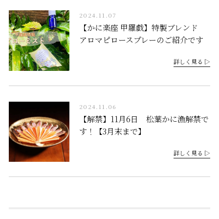
2024.11.07
【かに楽座 甲羅戯】特製ブレンド
アロマピロースプレーのご紹介です
詳しく見る ▷
2024.11.06
【解禁】11月6日 松葉かに漁解禁で
す！【3月末まで】
詳しく見る ▷