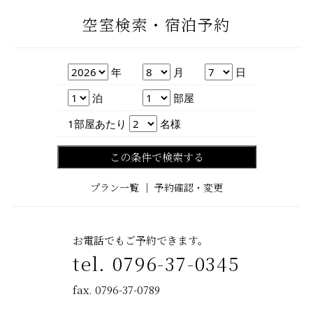
空室検索・宿泊予約
年
月
日
年
月
日
泊数
部屋数
泊
部屋
人数
1部屋あたり
名様
この条件で検索する
プラン一覧
｜
予約確認・変更
お電話でもご予約できます。
tel. 0796-37-0345
fax. 0796-37-0789