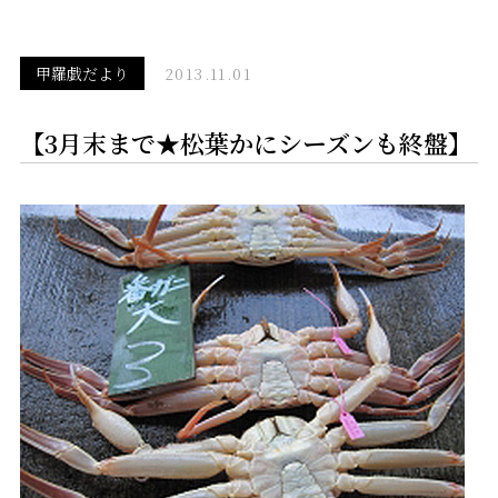
甲羅戯だより
2013.11.01
【3月末まで★松葉かにシーズンも終盤】