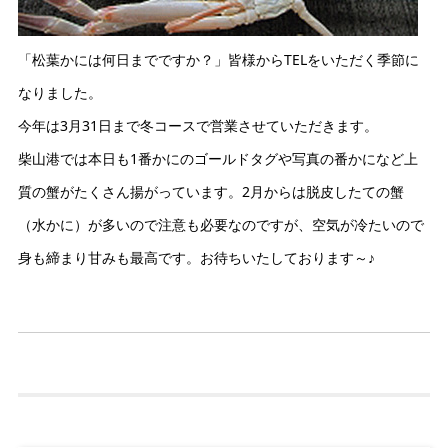
「松葉かには何日までですか？」皆様からTELをいただく季節に
なりました。
今年は3月31日まで冬コースで営業させていただきます。
柴山港では本日も1番かにのゴールドタグや写真の番かになど上
質の蟹がたくさん揚がっています。2月からは脱皮したての蟹
（水かに）が多いので注意も必要なのですが、空気が冷たいので
身も締まり甘みも最高です。お待ちいたしております～♪