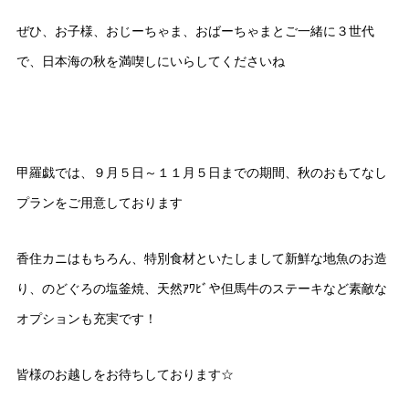
ぜひ、お子様、おじーちゃま、おばーちゃまとご一緒に３世代
で、日本海の秋を満喫しにいらしてくださいね
甲羅戯では、９月５日～１１月５日までの期間、秋のおもてなし
プランをご用意しております
香住カニはもちろん、特別食材といたしまして新鮮な地魚のお造
り、のどぐろの塩釜焼、天然ｱﾜﾋﾞや但馬牛のステーキなど素敵な
オプションも充実です！
皆様のお越しをお待ちしております☆