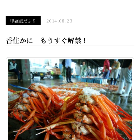
甲羅戯だより
2014.08.23
香住かに もうすぐ解禁！