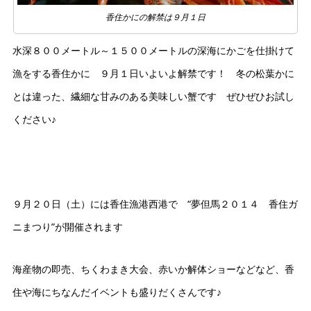
香住かにの解禁は９月１日
水深８００メートル～１５００メートルの深海にかごを仕掛けて
漁をする香住かに ９月１日いよいよ解禁です！ 冬の松葉かに
とは違った、繊細な甘みのある美味しい蟹です ぜひぜひお試し
ください♪
９月２０日（土）には香住漁港西港で “夢但馬２０１４ 香住ガ
ニまつり”が開催されます
海産物の即売、ちくわまき大会、赤いか解体ショーなどなど、香
住や海にちなんだイベントも盛りだくさんです♪