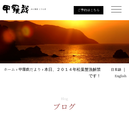
ご予約はこちら
ホーム
›
甲羅戯だより
›
本日、２０１４年松葉蟹漁解禁
｜
日本語
です！
English
Blog
ブログ