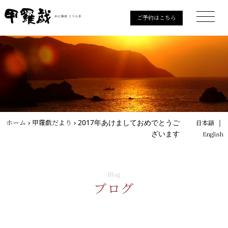
ご予約はこちら
ホーム
›
甲羅戯だより
›
2017年あけましておめでとうご
｜
日本語
ざいます
English
Blog
ブログ