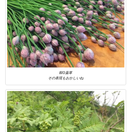
BIO薬草
その表現もおかしいね