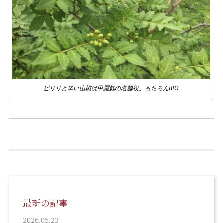
ピリリと辛い山椒は甲羅戯の名脇役。もちろんBIO
最新の記事
2026.05.23