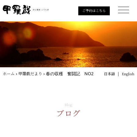
ご予約はこちら
ホーム
›
甲羅戯だより
›
春の収穫 奮闘記 NO2
｜
日本語
English
Blog
ブログ