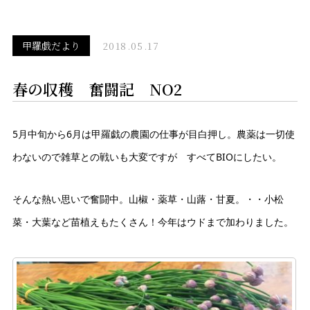
甲羅戯だより
2018.05.17
春の収穫 奮闘記 NO2
5月中旬から6月は甲羅戯の農園の仕事が目白押し。農薬は一切使
わないので雑草との戦いも大変ですが すべてBIOにしたい。
そんな熱い思いで奮闘中。山椒・薬草・山蕗・甘夏。・・小松
菜・大葉など苗植えもたくさん！今年はウドまで加わりました。