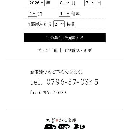
年
月
日
年
月
日
泊数
部屋数
泊
部屋
人数
1部屋あたり
名様
この条件で検索する
プラン一覧
｜
予約確認・変更
お電話でもご予約できます。
tel. 0796-37-0345
fax. 0796-37-0789