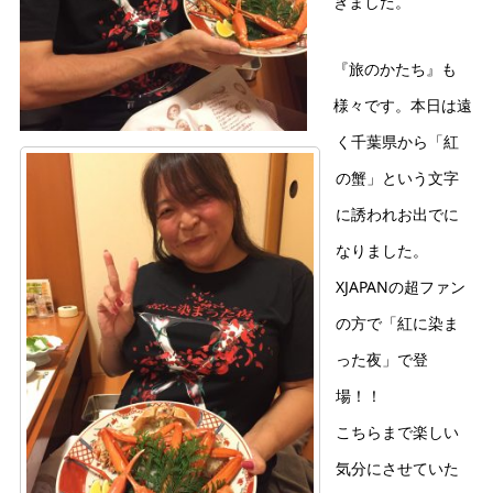
きました。
『旅のかたち』も
様々です。本日は遠
く千葉県から「紅
の蟹」という文字
に誘われお出でに
なりました。
XJAPANの超ファン
の方で「紅に染ま
った夜」で登
場！！
こちらまで楽しい
気分にさせていた