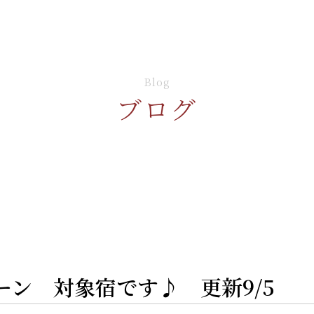
Blog
ブログ
ペーン 対象宿です♪ 更新9/5