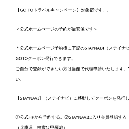
【GO TOトラベルキャンペーン】対象宿です。。
＜公式ホームぺージの予約が最安値です＞
＊公式ホームページ予約後に下記のSTAYNABI（ステイ
GOTOクーポン発行できます。
ご自分で登録ができない方は当館で代理申請いたします。T
い。
【STAYNAVI】（ステイナビ）に移動してクーポンを発行
①公式HPから予約する。②STAYNAVIに入り会員登録す
（兵庫県 検索は甲羅戯）