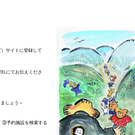
ナビ）サイトに登録して
ELにてお伝えくださ
しましょう～
る ③予約施設を検索する