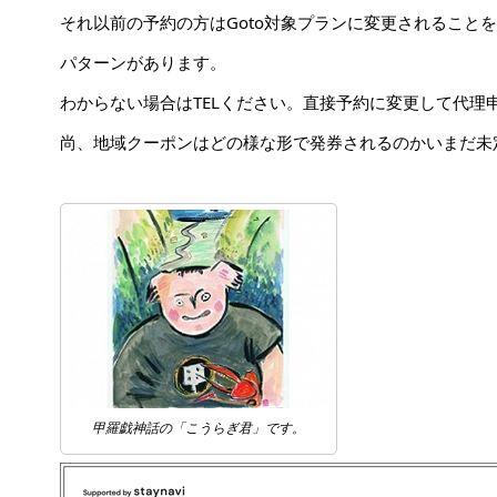
それ以前の予約の方はGoto対象プランに変更されること
パターンがあります。
わからない場合はTELください。直接予約に変更して代理
尚、地域クーポンはどの様な形で発券されるのかいまだ未
甲羅戯神話の「こうらぎ君」です。