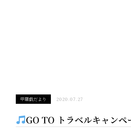
甲羅戯だより
2020.07.27
GO TO トラベルキャン