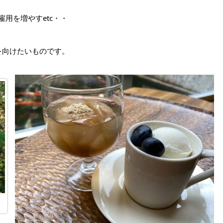
用を増やすetc・・
を向けたいものです。