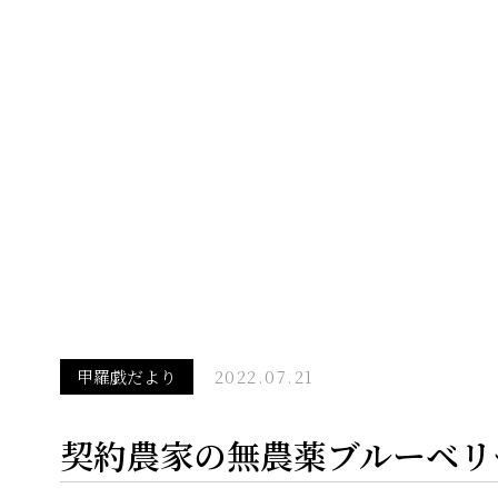
甲羅戯だより
2022.07.21
契約農家の無農薬ブルーベリ