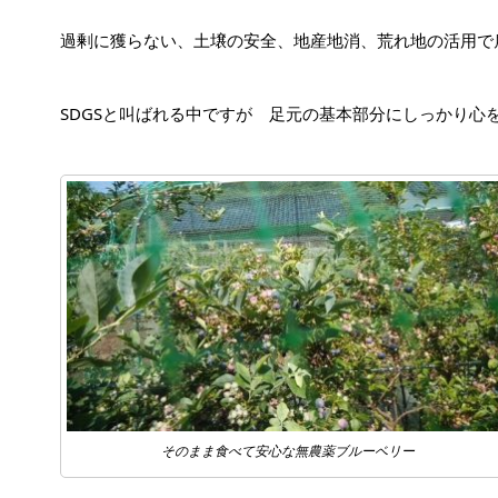
過剰に獲らない、土壌の安全、地産地消、荒れ地の活用で雇
SDGSと叫ばれる中ですが 足元の基本部分にしっかり心
そのまま食べて安心な無農薬ブルーベリー