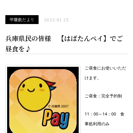
甲羅戯だより
2023.01.25
兵庫県民の皆様 【はばたんペイ】でご
昼食を♪
ご昼食にお使いいただ
けます。
ご昼食：完全予約制
11：00～14：00 食
事処利用のみ