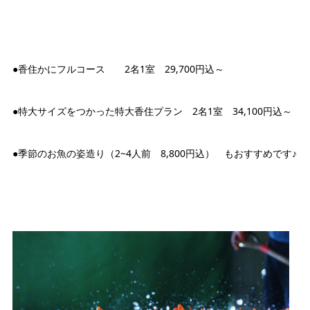
●香住かにフルコース 2名1室 29,700円込～
●特大サイズをつかった特大香住プラン 2名1室 34,100円込～
●季節のお魚の姿造り（2~4人前 8,800円込） もおすすめです♪