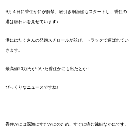
9月４日に香住かにが解禁、底引き網漁船もスタートし、香住の
港は賑わいを見せています♪
港にはたくさんの発砲スチロールが並び、トラックで運ばれてい
きます。
最高値50万円がついた香住かにも出たとか！
びっくりなニュースですね♪
香住かには深海にすむかにのため、すぐに痛む繊細なかにです。