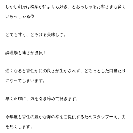
しかし刺身は松葉がによりも好き、とおっしゃるお客さまも多く
いらっしゃる位
とても甘く、とろける美味しさ。
調理場も速さが勝負！
遅くなると香住かにの良さが生かされず、どろっとした口当たり
になってしまいます。
早く正確に、気を引き締めて捌きます。
今年度も香住の豊かな海の幸をご提供するためスタッフ一同、力
を尽くします。