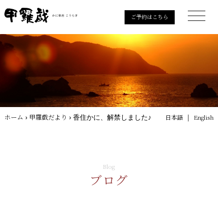
ご予約はこちら
ホーム
›
甲羅戯だより
›
香住かに、解禁しました♪
｜
日本語
English
Blog
ブログ