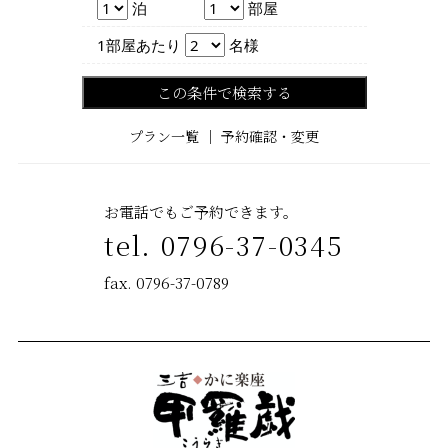
泊数
部屋数
泊
部屋
人数
1部屋あたり
名様
この条件で検索する
プラン一覧
｜
予約確認・変更
お電話でもご予約できます。
tel. 0796-37-0345
fax. 0796-37-0789