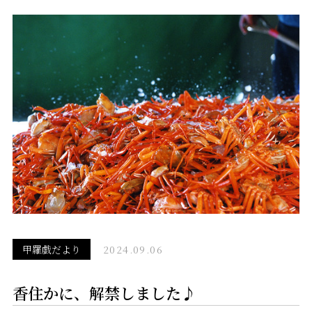
甲羅戯だより
2024.09.06
香住かに、解禁しました♪