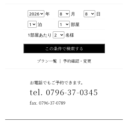
年
月
日
年
月
日
泊数
部屋数
泊
部屋
人数
1部屋あたり
名様
この条件で検索する
プラン一覧
｜
予約確認・変更
お電話でもご予約できます。
tel. 0796-37-0345
fax. 0796-37-0789