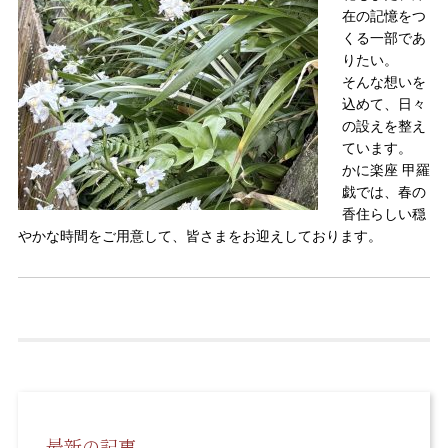
在の記憶をつ
くる一部であ
りたい。
そんな想いを
込めて、日々
の設えを整え
ています。
かに楽座 甲羅
戯では、春の
香住らしい穏
やかな時間をご用意して、皆さまをお迎えしております。
最新の記事