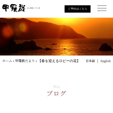
ご予約はこちら
ホーム
›
甲羅戯だより
›
【春を迎えるロビーの花】
｜
日本語
English
Blog
ブログ